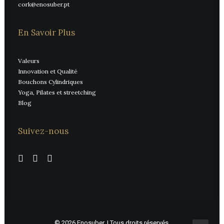
cork@enosuber.pt
En Savoir Plus
Valeurs
Innovation et Qualité
Bouchons Cylindriques
Yoga, Pilates et streetching
Blog
Suivez-nous
© 2026 Enosuber.
| Tous droits réservés.