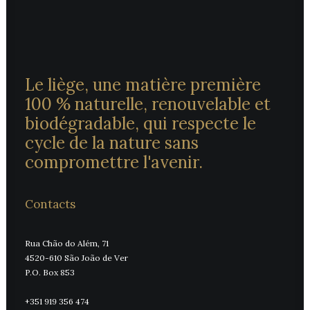
Le liège, une matière première
100 % naturelle, renouvelable et
biodégradable, qui respecte le
cycle de la nature sans
compromettre l'avenir.
Contacts
Rua Chão do Além, 71
4520-610 São João de Ver
P.O. Box 853
+351 919 356 474